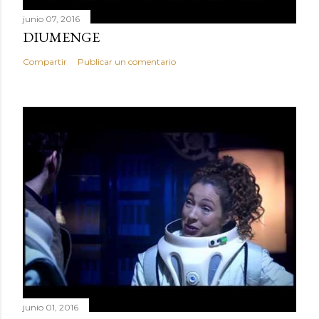
junio 07, 2016
DIUMENGE
Compartir
Publicar un comentario
junio 01, 2016