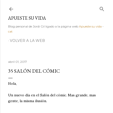
Ir al contenido principal
APUESTE SU VIDA
Blog personal de Jordi Gil ligado a la página web
Apueste su vida
-
cat
VOLVER A LA WEB
abril 01, 2017
35 SALÓN DEL CÓMIC
Hola,
Un nuevo día en el Salón del cómic. Mas grande, mas
gente, la misma ilusión.