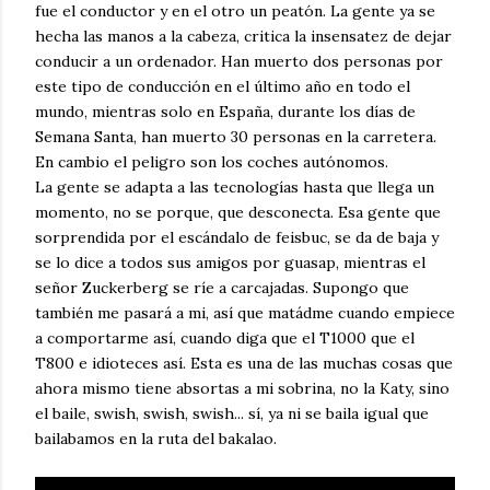
fue el conductor y en el otro un peatón. La gente ya se
hecha las manos a la cabeza, critica la insensatez de dejar
conducir a un ordenador. Han muerto dos personas por
este tipo de conducción en el último año en todo el
mundo, mientras solo en España, durante los días de
Semana Santa, han muerto 30 personas en la carretera.
En cambio el peligro son los coches autónomos.
La gente se adapta a las tecnologías hasta que llega un
momento, no se porque, que desconecta. Esa gente que
sorprendida por el escándalo de feisbuc, se da de baja y
se lo dice a todos sus amigos por guasap, mientras el
señor Zuckerberg se ríe a carcajadas. Supongo que
también me pasará a mi, así que matádme cuando empiece
a comportarme así, cuando diga que el T1000 que el
T800 e idioteces así. Esta es una de las muchas cosas que
ahora mismo tiene absortas a mi sobrina, no la Katy, sino
el baile, swish, swish, swish... sí, ya ni se baila igual que
bailabamos en la ruta del bakalao.