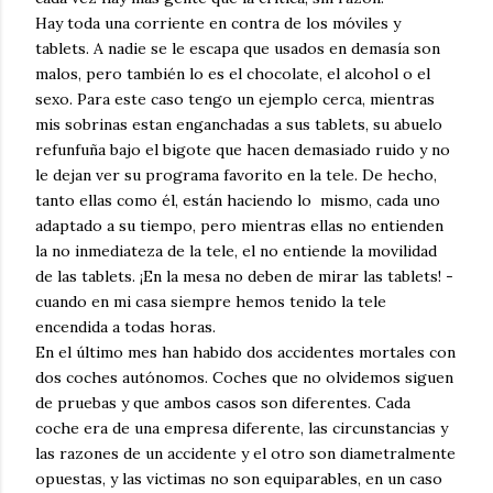
Hay toda una corriente en contra de los móviles y
tablets. A nadie se le escapa que usados en demasía son
malos, pero también lo es el chocolate, el alcohol o el
sexo. Para este caso tengo un ejemplo cerca, mientras
mis sobrinas estan enganchadas a sus tablets, su abuelo
refunfuña bajo el bigote que hacen demasiado ruido y no
le dejan ver su programa favorito en la tele. De hecho,
tanto ellas como él, están haciendo lo mismo, cada uno
adaptado a su tiempo, pero mientras ellas no entienden
la no inmediateza de la tele, el no entiende la movilidad
de las tablets. ¡En la mesa no deben de mirar las tablets! -
cuando en mi casa siempre hemos tenido la tele
encendida a todas horas.
En el último mes han habido dos accidentes mortales con
dos coches autónomos. Coches que no olvidemos siguen
de pruebas y que ambos casos son diferentes. Cada
coche era de una empresa diferente, las circunstancias y
las razones de un accidente y el otro son diametralmente
opuestas, y las victimas no son equiparables, en un caso