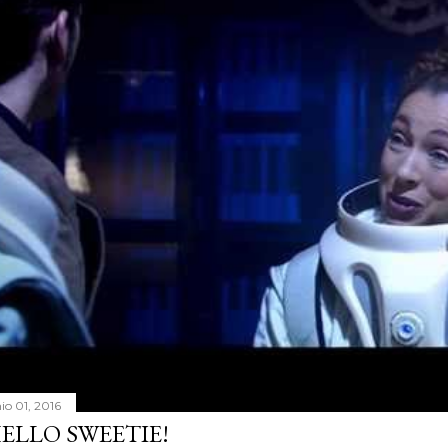
io 01, 2016
ELLO SWEETIE!