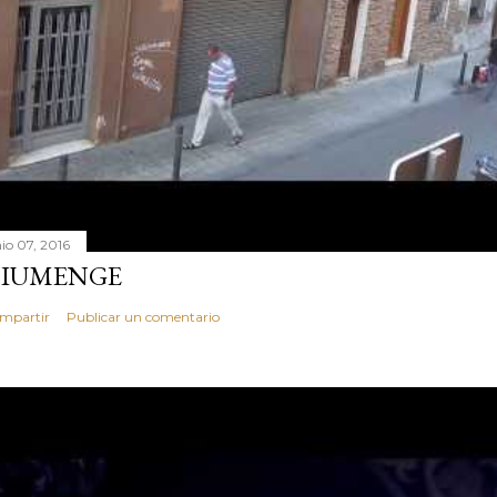
nio 07, 2016
IUMENGE
mpartir
Publicar un comentario