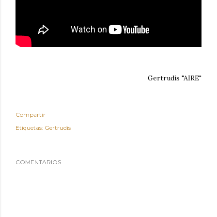
Gertrudis "AIRE"
Compartir
Etiquetas:
Gertrudis
COMENTARIOS