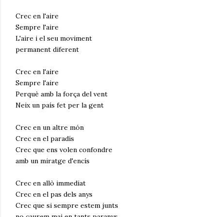
Crec en l'aire
Sempre l'aire
L'aire i el seu moviment
permanent diferent
Crec en l'aire
Sempre l'aire
Perquè amb la força del vent
Neix un país fet per la gent
Crec en un altre món
Crec en el paradís
Crec que ens volen confondre
amb un miratge d'encís
Crec en allò immediat
Crec en el pas dels anys
Crec que si sempre estem junts
no caurem mai en tants paranys