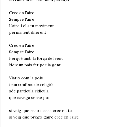
Crec en l'aire
Sempre l'aire
L'aire i el seu moviment
permanent diferent
Crec en l'aire
Sempre l'aire
Perquè amb la força del vent
Neix un país fet per la gent
Viatjo com la pols
i em confonc de religió
sóc partícula ridícula
que navega sense por
si veig que reso massa crec en tu
si veig que prego gaire crec en l'aire