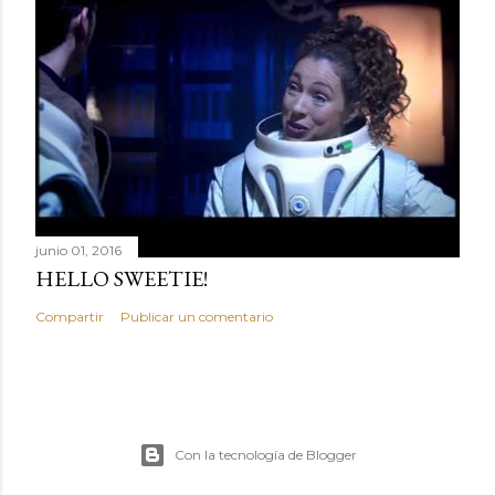
junio 01, 2016
HELLO SWEETIE!
Compartir
Publicar un comentario
Con la tecnología de Blogger