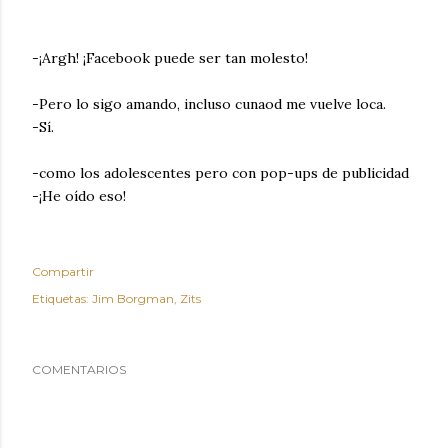
-¡Argh! ¡Facebook puede ser tan molesto!
-Pero lo sigo amando, incluso cunaod me vuelve loca.
-Sí.
-como los adolescentes pero con pop-ups de publicidad
-¡He oído eso!
Compartir
Etiquetas:
Jim Borgman
Zits
COMENTARIOS