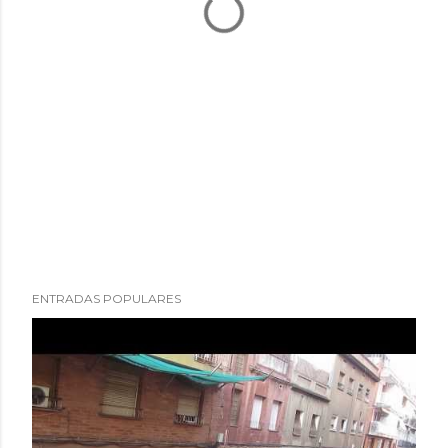
ENTRADAS POPULARES