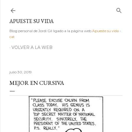
Ir al contenido principal
APUESTE SU VIDA
Blog personal de Jordi Gil ligado a la página web
Apueste su vida
-
cat
VOLVER A LA WEB
julio 30, 2019
MEJOR EN CURSIVA