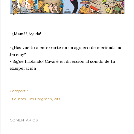
-¿Mamá?¡Ayuda!
-¿Has vuelto a enterrarte en un agujero de merienda, no,
Jeremy?
-¡Sigue hablando! Cavaré en dirección al sonido de tu
exasperación
Compartir
Etiquetas:
Jim Borgman
Zits
COMENTARIOS