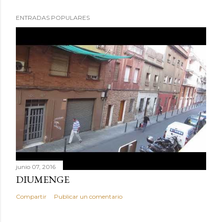
ENTRADAS POPULARES
junio 07, 2016
DIUMENGE
Compartir
Publicar un comentario