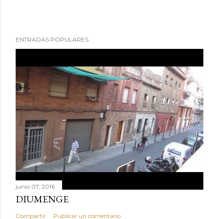
ENTRADAS POPULARES
junio 07, 2016
DIUMENGE
Compartir
Publicar un comentario