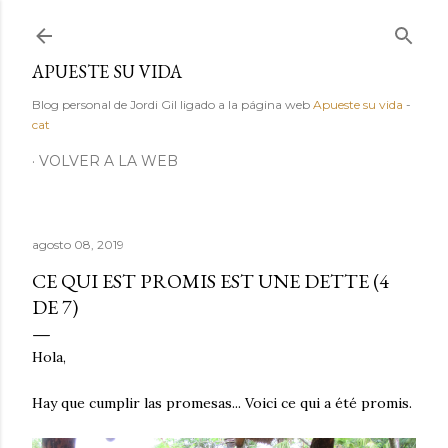
Ir al contenido principal
APUESTE SU VIDA
Blog personal de Jordi Gil ligado a la página web
Apueste su vida
-
cat
VOLVER A LA WEB
agosto 08, 2019
CE QUI EST PROMIS EST UNE DETTE (4
DE 7)
Hola,
Hay que cumplir las promesas... Voici ce qui a été promis.