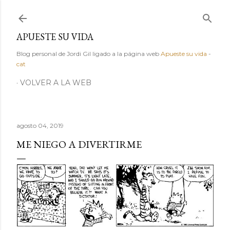
Ir al contenido principal
APUESTE SU VIDA
Blog personal de Jordi Gil ligado a la página web
Apueste su vida
-
cat
VOLVER A LA WEB
agosto 04, 2019
ME NIEGO A DIVERTIRME