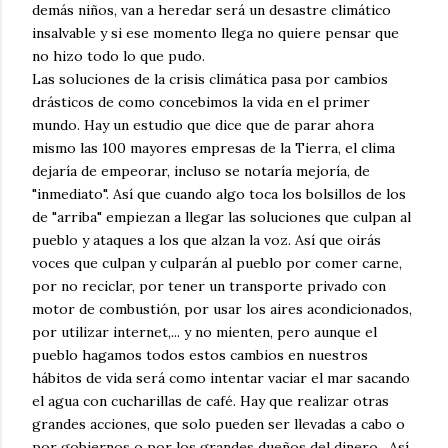
demás niños, van a heredar será un desastre climático
insalvable y si ese momento llega no quiere pensar que
no hizo todo lo que pudo.
Las soluciones de la crisis climática pasa por cambios
drásticos de como concebimos la vida en el primer
mundo. Hay un estudio que dice que de parar ahora
mismo las 100 mayores empresas de la Tierra, el clima
dejaría de empeorar, incluso se notaría mejoría, de
"inmediato". Así que cuando algo toca los bolsillos de los
de "arriba" empiezan a llegar las soluciones que culpan al
pueblo y ataques a los que alzan la voz. Así que oirás
voces que culpan y culparán al pueblo por comer carne,
por no reciclar, por tener un transporte privado con
motor de combustión, por usar los aires acondicionados,
por utilizar internet,... y no mienten, pero aunque el
pueblo hagamos todos estos cambios en nuestros
hábitos de vida será como intentar vaciar el mar sacando
el agua con cucharillas de café. Hay que realizar otras
grandes acciones, que solo pueden ser llevadas a cabo o
por gobiernos o por los grandes dueños del dinero. Así