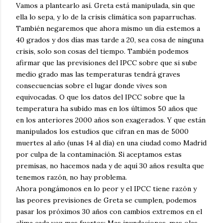
Vamos a plantearlo así. Greta está manipulada, sin que
ella lo sepa, y lo de la crisis climática son paparruchas.
También negaremos que ahora mismo un día estemos a
40 grados y dos días mas tarde a 20, sea cosa de ninguna
crisis, solo son cosas del tiempo. También podemos
afirmar que las previsiones del IPCC sobre que si sube
medio grado mas las temperaturas tendrá graves
consecuencias sobre el lugar donde vives son
equivocadas. O que los datos del IPCC sobre que la
temperatura ha subido mas en los últimos 50 años que
en los anteriores 2000 años son exagerados. Y que están
manipulados los estudios que cifran en mas de 5000
muertes al año (unas 14 al día) en una ciudad como Madrid
por culpa de la contaminación. Si aceptamos estas
premisas, no hacemos nada y de aquí 30 años resulta que
tenemos razón, no hay problema.
Ahora pongámonos en lo peor y el IPCC tiene razón y
las peores previsiones de Greta se cumplen, podemos
pasar los próximos 30 años con cambios extremos en el