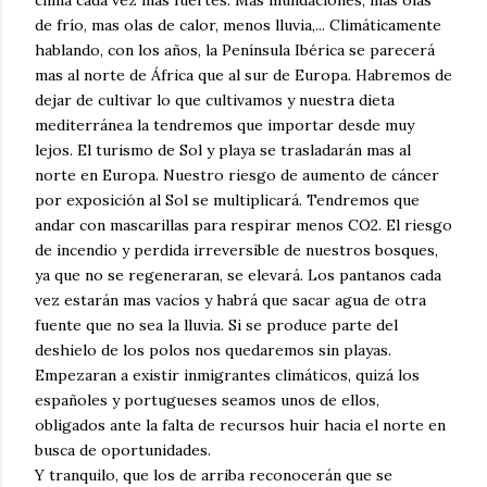
clima cada vez mas fuertes: Mas inundaciones, mas olas
de frío, mas olas de calor, menos lluvia,... Climáticamente
hablando, con los años, la Península Ibérica se parecerá
mas al norte de África que al sur de Europa. Habremos de
dejar de cultivar lo que cultivamos y nuestra dieta
mediterránea la tendremos que importar desde muy
lejos. El turismo de Sol y playa se trasladarán mas al
norte en Europa. Nuestro riesgo de aumento de cáncer
por exposición al Sol se multiplicará. Tendremos que
andar con mascarillas para respirar menos CO2. El riesgo
de incendio y perdida irreversible de nuestros bosques,
ya que no se regeneraran, se elevará. Los pantanos cada
vez estarán mas vacíos y habrá que sacar agua de otra
fuente que no sea la lluvia. Si se produce parte del
deshielo de los polos nos quedaremos sin playas.
Empezaran a existir inmigrantes climáticos, quizá los
españoles y portugueses seamos unos de ellos,
obligados ante la falta de recursos huir hacia el norte en
busca de oportunidades.
Y tranquilo, que los de arriba reconocerán que se