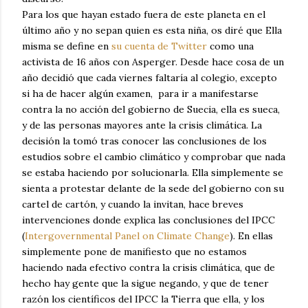
Para los que hayan estado fuera de este planeta en el
último año y no sepan quien es esta niña, os diré que Ella
misma se define en
su cuenta de Twitter
como una
activista de 16 años con Asperger. Desde hace cosa de un
año decidió que cada viernes faltaría al colegio, excepto
si ha de hacer algún examen, para ir a manifestarse
contra la no acción del gobierno de Suecia, ella es sueca,
y de las personas mayores ante la crisis climática. La
decisión la tomó tras conocer las conclusiones de los
estudios sobre el cambio climático y comprobar que nada
se estaba haciendo por solucionarla. Ella simplemente se
sienta a protestar delante de la sede del gobierno con su
cartel de cartón, y cuando la invitan, hace breves
intervenciones donde explica las conclusiones del IPCC
(
Intergovernmental Panel on Climate Change
). En ellas
simplemente pone de manifiesto que no estamos
haciendo nada efectivo contra la crisis climática, que de
hecho hay gente que la sigue negando, y que de tener
razón los científicos del IPCC la Tierra que ella, y los