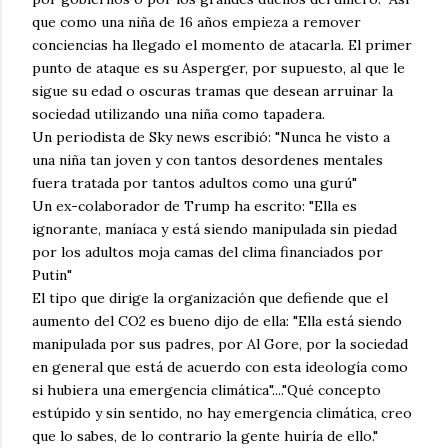
que como una niña de 16 años empieza a remover
conciencias ha llegado el momento de atacarla. El primer
punto de ataque es su Asperger, por supuesto, al que le
sigue su edad o oscuras tramas que desean arruinar la
sociedad utilizando una niña como tapadera.
Un periodista de Sky news escribió: "Nunca he visto a
una niña tan joven y con tantos desordenes mentales
fuera tratada por tantos adultos como una gurú"
Un ex-colaborador de Trump ha escrito: "Ella es
ignorante, maníaca y está siendo manipulada sin piedad
por los adultos moja camas del clima financiados por
Putin"
El tipo que dirige la organización que defiende que el
aumento del CO2 es bueno dijo de ella: "Ella está siendo
manipulada por sus padres, por Al Gore, por la sociedad
en general que está de acuerdo con esta ideología como
si hubiera una emergencia climática"...."Qué concepto
estúpido y sin sentido, no hay emergencia climática, creo
que lo sabes, de lo contrario la gente huiría de ello."