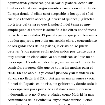
equivocaron y lucharán por salvar el planeta, desde sus
bunkers climáticos, seguramente situados en el norte de
Europa donde el clima será aceptable, a los que ni tú ni
tus hijos tendrán acceso. ¿De verdad quieres jugártela?
Lo triste del tema es que la solución del tema es muy
simple pero al afectar la solución a las élites económicas
no se toman medidas. El pueblo puede quejarse, los niños
pueden quejarse, pero sin una acción clara y contundente
de los gobiernos de los países, la crisis no se puede
detener. Y los países están gobernados por gente que a
muy estirar en cinco años ya no mandarán, así que no se
preocupan. Ursula Von der Leye, nueva presidenta de la
comisión europea, dijo que se tomarían medias para el
2050. En ese año ella ya estará jubilada y su mandato en
Europa no llegará al 2030. Así que es una promesa vacía.
A nivel de España, es de risa, sin gobierno y donde toda la
preocupación pasa por si los catalanes nos queremos
independizar o no. O por ciudades como Madrid, la mas
contaminada de la Península, cuyos mandatarios luchan