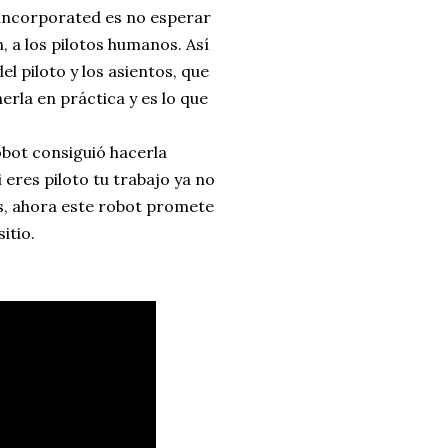
incorporated es no esperar
, a los pilotos humanos. Así
el piloto y los asientos, que
erla en práctica y es lo que
obot consiguió hacerla
i eres piloto tu trabajo ya no
s, ahora este robot promete
itio.