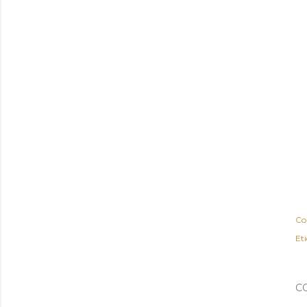
Co
Et
C