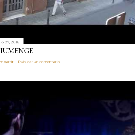
nio 07, 2016
IUMENGE
mpartir
Publicar un comentario