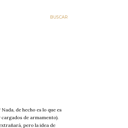
BUSCAR
 Nada, de hecho es lo que es
s y cargados de armamento).
extrañará, pero la idea de