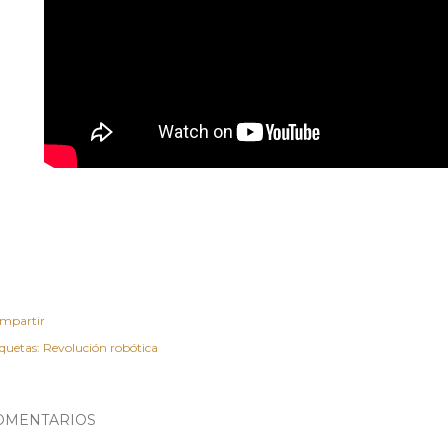
mpartir
iquetas:
Revolución robótica
OMENTARIOS