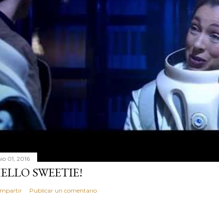
io 01, 2016
ELLO SWEETIE!
mpartir
Publicar un comentario