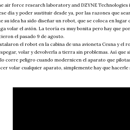
e air force research laboratory and DZYNE Technologies 
ese día y poder sustituir desde ya, por las razones que sean
e su idea ha sido diseñar un robot, que se coloca en lugar d
ga volar el avión. La teoría es muy bonita pero hay que pon
cieron el pasado 9 de agosto.
stalaron el robot en la cabina de una avioneta Cesna y el r
spegar, volar y devolverla a tierra sin problemas. Así que s
lo corre peligro cuando modernicen el aparato que pilota
cer volar cualquier aparato, simplemente hay que hacerle s