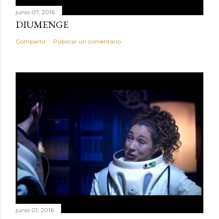
junio 07, 2016
DIUMENGE
Compartir
Publicar un comentario
junio 01, 2016