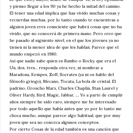
y pienso llegar a los 90 ya he hecho la mitad del camino.
El tener una edad implica que has vivido muchas cosas y
recuerdas muchas, por lo tanto cuando te encuentras a
alguien joven eres consciente que habrá cosas que no ha
vivido, que no conocerá de primera mano. Pero creo que
he pasado al siguiente nivel, en el que los jóvenes ya no
tienen ni la menor idea de que les hablan. Parece que el
mundo empezó en 1980.
Así que nadie sabe quien es Rambo o Rocky, que era el
Un, dos, tres... responda otra vez, ni nombrar a
Maradona, Kempes, Zoff, Socrates (ya ni os hablo del
filósofo griego), Mecano, Tocata, La bola de cristal, El
padrino, Groucho Marx, Charles Chaplin, Stan Laurel y
Oliver Hardy, Bird, Magic, Jabbar, .... Yo a parte de cumplir
años siempre he sido raro, siempre me he interesado
por todo aquello que había antes que yo por lo tanto me
choca mucho, aunque parece algo habitual, que por muy
joven que sea no conozca algunos conceptos.
Por cierto Cosas de la edad también es una canción que