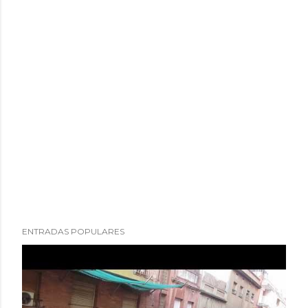
ENTRADAS POPULARES