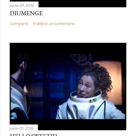
junio 07, 2016
DIUMENGE
Compartir
Publicar un comentario
junio 01, 2016
HELLO SWEETIE!