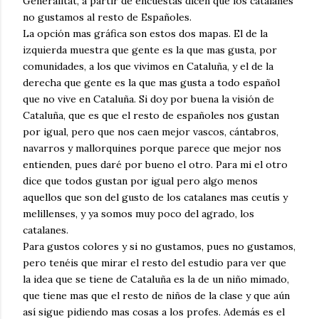
Generalitat, a partir de encuestas dicen que los catalanes
no gustamos al resto de Españoles.
La opción mas gráfica son estos dos mapas. El de la
izquierda muestra que gente es la que mas gusta, por
comunidades, a los que vivimos en Cataluña, y el de la
derecha que gente es la que mas gusta a todo español
que no vive en Cataluña. Si doy por buena la visión de
Cataluña, que es que el resto de españoles nos gustan
por igual, pero que nos caen mejor vascos, cántabros,
navarros y mallorquines porque parece que mejor nos
entienden, pues daré por bueno el otro. Para mi el otro
dice que todos gustan por igual pero algo menos
aquellos que son del gusto de los catalanes mas ceutís y
melillenses, y ya somos muy poco del agrado, los
catalanes.
Para gustos colores y si no gustamos, pues no gustamos,
pero tenéis que mirar el resto del estudio para ver que
la idea que se tiene de Cataluña es la de un niño mimado,
que tiene mas que el resto de niños de la clase y que aún
así sigue pidiendo mas cosas a los profes. Además es el