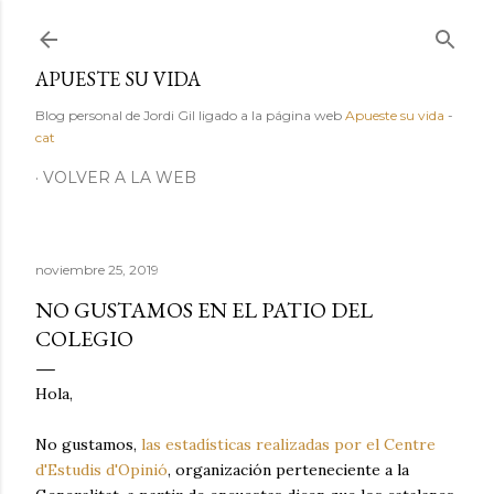
Ir al contenido principal
APUESTE SU VIDA
Blog personal de Jordi Gil ligado a la página web
Apueste su vida
-
cat
VOLVER A LA WEB
noviembre 25, 2019
NO GUSTAMOS EN EL PATIO DEL
COLEGIO
Hola,
No gustamos,
las estadísticas realizadas por el Centre
d'Estudis d'Opinió
, organización perteneciente a la