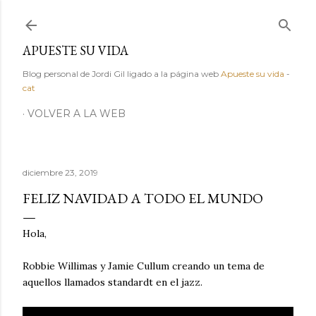
Ir al contenido principal
APUESTE SU VIDA
Blog personal de Jordi Gil ligado a la página web
Apueste su vida
-
cat
VOLVER A LA WEB
diciembre 23, 2019
FELIZ NAVIDAD A TODO EL MUNDO
Hola,
Robbie Willimas y Jamie Cullum creando un tema de
aquellos llamados standardt en el jazz.