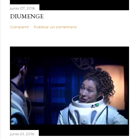
junio 07, 2016
DIUMENGE
Compartir
Publicar un comentario
junio 01, 2016