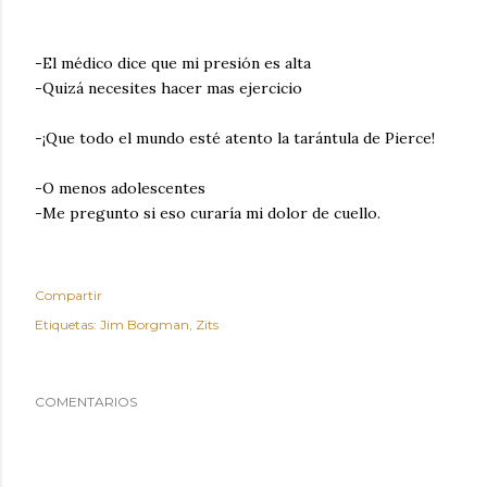
-El médico dice que mi presión es alta
-Quizá necesites hacer mas ejercicio
-¡Que todo el mundo esté atento la tarántula de Pierce!
-O menos adolescentes
-Me pregunto si eso curaría mi dolor de cuello.
Compartir
Etiquetas:
Jim Borgman
Zits
COMENTARIOS