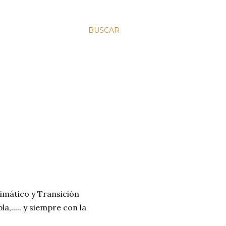
BUSCAR
imático y Transición
bla,..... y siempre con la