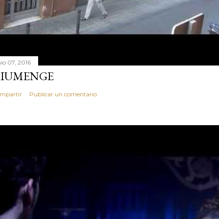
nio 07, 2016
IUMENGE
mpartir
Publicar un comentario