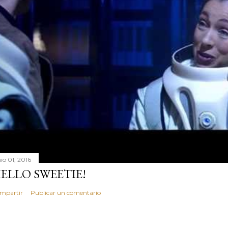
io 01, 2016
ELLO SWEETIE!
mpartir
Publicar un comentario