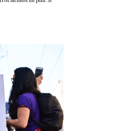
ros hicimos un plan. Si