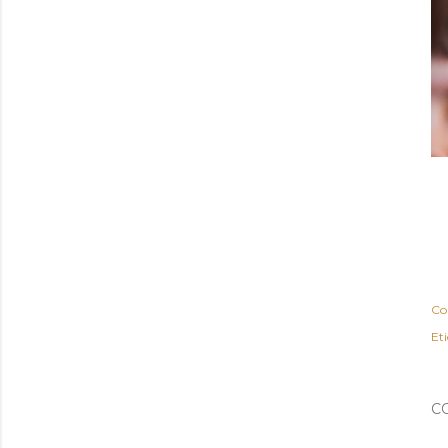
Co
Et
C