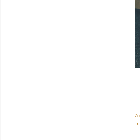
Co
Et