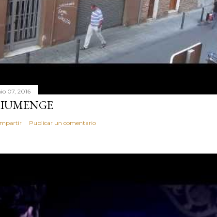
nio 07, 2016
IUMENGE
mpartir
Publicar un comentario