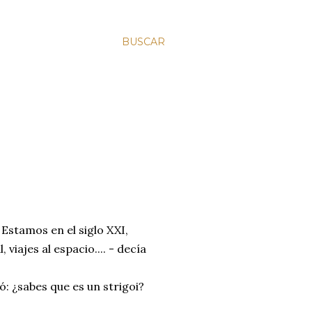
BUSCAR
Estamos en el siglo XXI,
 viajes al espacio.... - decía
ó: ¿sabes que es un strigoi?