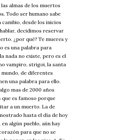
 las almas de los muertos
tos. Todo ser humano sabe
 cambio, desde los inicios
hablar, decidimos reservar
uerto. ¿por qué? Te mueres y
o es una palabra para
a nada no existe, pero es el
 vampiro, strigoi, la santa
l mundo, de diferentes
nen una palabra para ello.
r algo mas de 2000 años
ea que es famoso porque
itar a un muerto. La de
mostrado hasta el día de hoy
 en algún pueblo, aún hay
 corazón para que no se