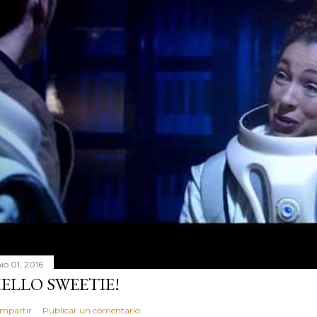
io 01, 2016
ELLO SWEETIE!
mpartir
Publicar un comentario