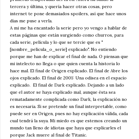
tercera y última, y quería hacer otras cosas, pero
internet te pone demasiados spoilers, así que hace unos
días me puse a verla.
A mi me ha encantado la serie pero yo vengo a hablar de
estas páginas que están surgiendo como churros, para
cada serie, película y lo que se tercie que es "
[nombre_pelicula_o_serie] explicado". No entiendo
porque me han de explicar el final de nada. O piensan que
mi intelecto no llega o que quien cuenta la historia lo
hace mal. El final de Origen explicado. El final de Abre los
ojos explicado. El final de 2001: Una odisea en el espacio
explicado. El final de Dark explicado. Dejando a un lado
que el autor se haya explicado mal, aunque ésta sea
rematadamente complicada como Dark, la explicación no
es necesaria. Si se pretende un final interpretable, como
puede ser en Origen, pues no hay explicación válida, cada
cual tendrá la suya. Mi miedo es que estemos creando un
mundo tan lleno de idiotas que haya que explicarles el
porque Jack muere al final de Titanic.