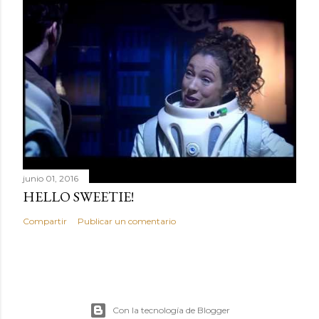
junio 01, 2016
HELLO SWEETIE!
Compartir
Publicar un comentario
Con la tecnología de Blogger