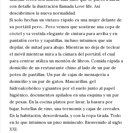
con detalle la ilustración llamada Love life. Así
descubrimos la nueva normalidad.
Si solo hechas un vistazo rápido es una mujer delante de
su portátil pero... Pero vemos que sostiene una copa de
cóctel y va vestida elegante de cintura para arriba y en
pantalón corto y zapatillas, incluso intuimos que sin
depilar, de mitad para abajo. Mientras no deja de teclear
el móvil mientras mira a la cámara del portátil, el cual
para centrar utiliza un montón de libros. Comida rápida a
domicilio de un restaurante chino al lado de un par de
potes de pastillas. Un par de cajas de mensajería a
domicilio y un par de gatos. Mascarillas, gel
hidroalcohólico y guantes por el suelo junto al papel
higiénico, documentos apilados en una esquina y un par
de pesas. En la cocina platos por lavar, la basura por
bajar, botellas de vino, una termomix y cajas de cereales.
En la habitación, desordenada, y con la ropa tirada. Todo
en lo que intuimos un piso minúsculo. Bienvenido al siglo
XXI.