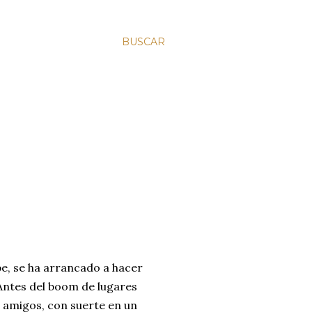
BUSCAR
be, se ha arrancado a hacer
 Antes del boom de lugares
 amigos, con suerte en un