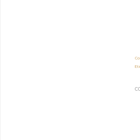
Co
Et
C