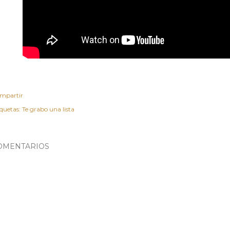
mpartir
iquetas:
Te grabo una lista
OMENTARIOS