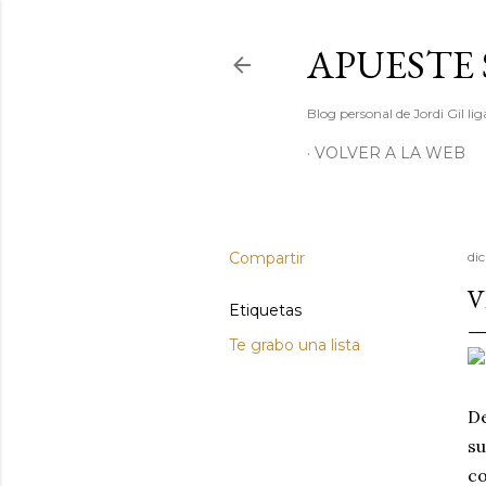
APUESTE 
Blog personal de Jordi Gil l
VOLVER A LA WEB
Compartir
di
V
Etiquetas
Te grabo una lista
De
su
co