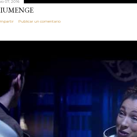
nio 07, 2016
IUMENGE
mpartir
Publicar un comentario