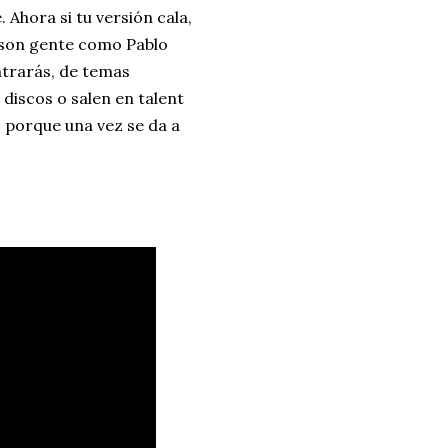
Ahora si tu versión cala,
 son gente como Pablo
ontrarás, de temas
discos o salen en talent
s porque una vez se da a