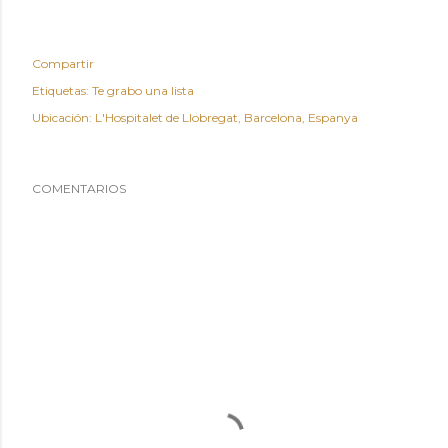
Compartir
Etiquetas:
Te grabo una lista
Ubicación:
L'Hospitalet de Llobregat, Barcelona, Espanya
COMENTARIOS