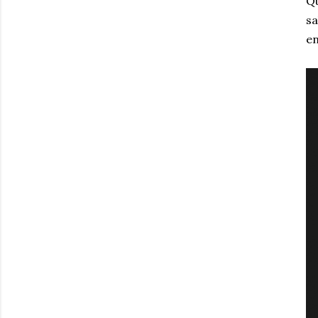
Qu
sa
en