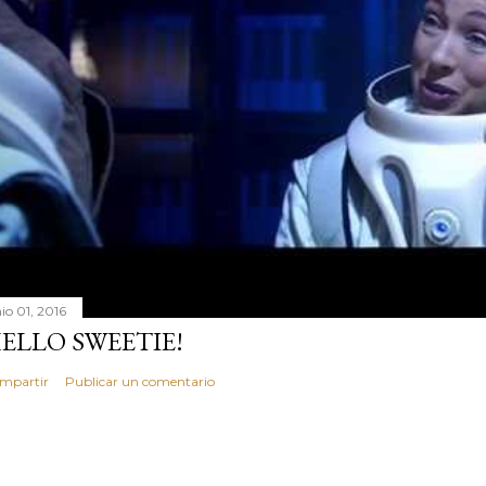
io 01, 2016
ELLO SWEETIE!
mpartir
Publicar un comentario