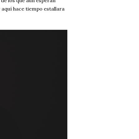
y de los que aún esperan
 aquí hace tiempo estallara