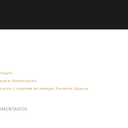
mpartir
iquetas:
filosofía barata
icación:
L'Hospitalet de Llobregat, Barcelona, Espanya
OMENTARIOS