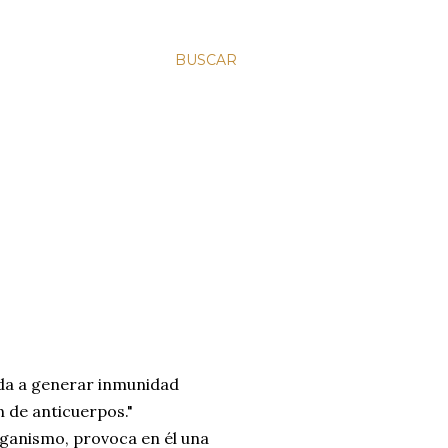
BUSCAR
ada a generar inmunidad
 de anticuerpos."
rganismo, provoca en él una