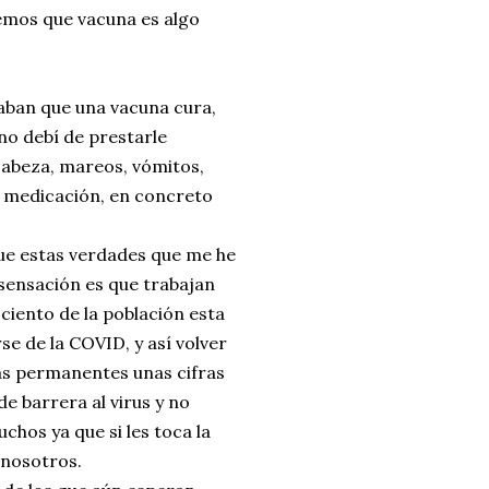
emos que vacuna es algo
caban que una vacuna cura,
no debí de prestarle
cabeza, mareos, vómitos,
er medicación, en concreto
ue estas verdades que me he
sensación es que trabajan
 ciento de la población esta
se de la COVID, y así volver
as permanentes unas cifras
e barrera al virus y no
chos ya que si les toca la
 nosotros.