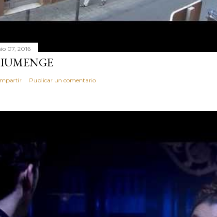
nio 07, 2016
IUMENGE
mpartir
Publicar un comentario