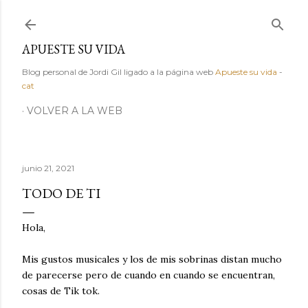
Ir al contenido principal
APUESTE SU VIDA
Blog personal de Jordi Gil ligado a la página web
Apueste su vida
-
cat
VOLVER A LA WEB
junio 21, 2021
TODO DE TI
Hola,
Mis gustos musicales y los de mis sobrinas distan mucho
de parecerse pero de cuando en cuando se encuentran,
cosas de Tik tok.