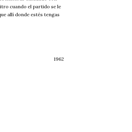
itro cuando el partido se le
que allí donde estés tengas
1962