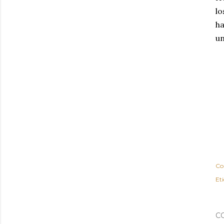
lo
ha
un
Co
Et
C