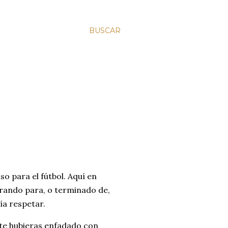
BUSCAR
o para el fútbol. Aquí en
perando para, o terminado de,
cía respetar.
y te hubieras enfadado con