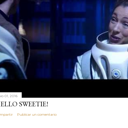
io 01, 2016
ELLO SWEETIE!
mpartir
Publicar un comentario