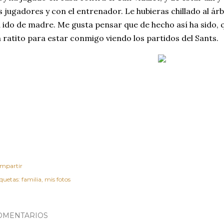
s jugadores y con el entrenador. Le hubieras chillado al árb
 ido de madre. Me gusta pensar que de hecho así ha sido, 
 ratito para estar conmigo viendo los partidos del Sants.
mpartir
iquetas:
familia
mis fotos
OMENTARIOS