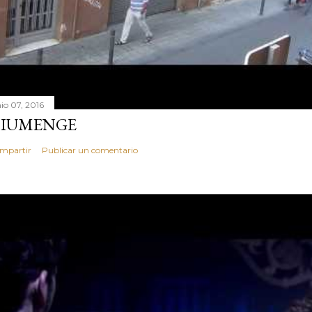
nio 07, 2016
IUMENGE
mpartir
Publicar un comentario