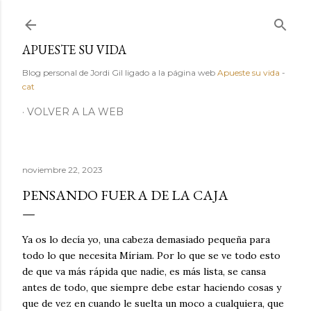
Ir al contenido principal
APUESTE SU VIDA
Blog personal de Jordi Gil ligado a la página web
Apueste su vida
-
cat
VOLVER A LA WEB
noviembre 22, 2023
PENSANDO FUERA DE LA CAJA
Ya os lo decía yo, una cabeza demasiado pequeña para
todo lo que necesita Míriam. Por lo que se ve todo esto
de que va más rápida que nadie, es más lista, se cansa
antes de todo, que siempre debe estar haciendo cosas y
que de vez en cuando le suelta un moco a cualquiera, que