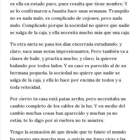
es ella en estado puro, pues resulta que tiene nombre. Y
se lo confirmaron a Juanita hace unas semanas. Tranquilo
no es nada malo, es complicado de cojones, pero nada
malo. Complicado porque la sociedad no quiere que nadie
se salga de la caja, y ella necesita mucho más que una caja.
Tu otra nieta se pasa los días encerrada estudiando, y
claro, saca unas notas impresionantes. Pero también va a
clases de baile, y practica mucho, y claro, la quieren
bailando por todos lados. Y su caso es parecido al de su
hermana pequeña, la sociedad no quiere que nadie se
salga de la caja, y ella lo hace por encima de todos y a
toda velocidad.
Por cierto tu casa está patas arriba, pero necesitaba un
cambio completo de los cables de la luz. Y en medio del
cambio muchas cosas han aparecido y muchas ya no
están, te lo digo por si vuelves no te asustes.
Tengo la sensación de que desde que te fuiste el mundo
ha puesto una marcha mas, o quizás me hago viejo y las