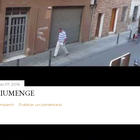
nio 07, 2016
IUMENGE
mpartir
Publicar un comentario