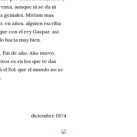
arenta, aunque ni se da ni
as geniales. Míriam mas
 en años, alguien escriba
que con el rey Gaspar, así
lo hacía muy bien.
, Fin de año, Año nuevo,
ntos es en los que te das
el Sol, que el mundo no se
.
diciembre 1974