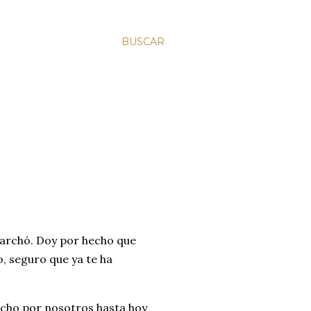
BUSCAR
marchó. Doy por hecho que
o, seguro que ya te ha
echo por nosotros hasta hoy