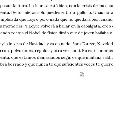
 pasan factura. La Juanita está bien, con la crisis de los cu
enta. De tus nietas solo puedes estar orgulloso. Unas not
mplicada que Leyre pero nada que no quedará bien cuando,
s memorias. Y Leyre volverá a bailar en la cabalgata, creo 
ando recoja el Nobel de física dirán que de joven bailaba y 
y la lotería de Navidad, y ya en nada, Sant Esteve, Navidad
rrón, polvorones, regalos y otra vez sin ti. En estos mome
enta, que estamos demasiados seguros que mañana saldrá 
brá borrado y que nunca te dije suficientes veces te quiero