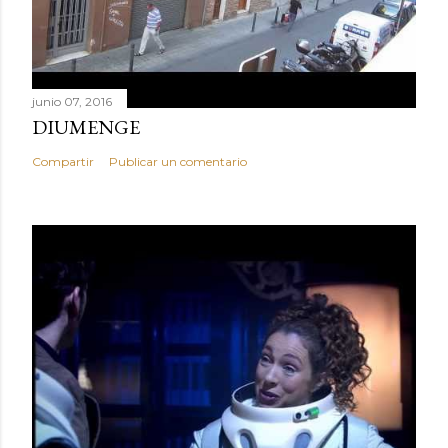
junio 07, 2016
DIUMENGE
Compartir
Publicar un comentario