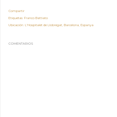
Compartir
Etiquetas:
Franco Battiato
Ubicación:
L'Hospitalet de Llobregat, Barcelona, Espanya
COMENTARIOS