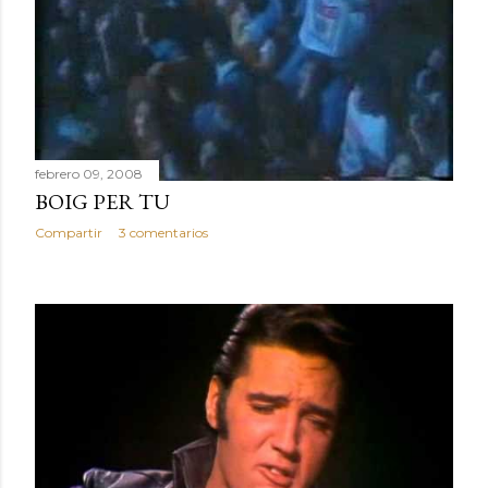
febrero 10, 2008
DEDICADO A LOS HOMBRES INVISIBLES
Compartir
3 comentarios
febrero 09, 2008
BOIG PER TU
Compartir
3 comentarios