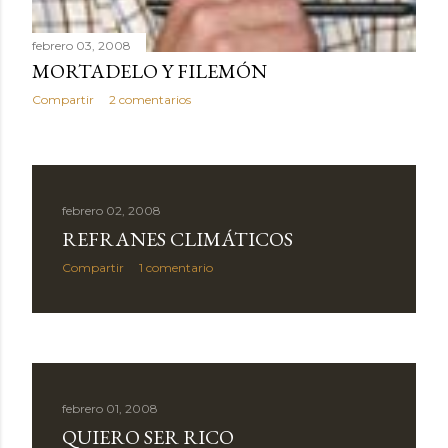
febrero 03, 2008
MORTADELO Y FILEMÓN
Compartir
2 comentarios
febrero 02, 2008
REFRANES CLIMÁTICOS
Compartir
1 comentario
febrero 01, 2008
QUIERO SER RICO