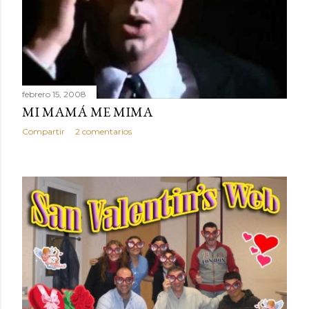
febrero 15, 2008
MI MAMÁ ME MIMA
Compartir
2 comentarios