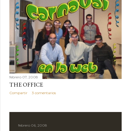
febrero 07, 2008
THE OFFICE
Compartir
3 comentarios
febrero 06, 2008