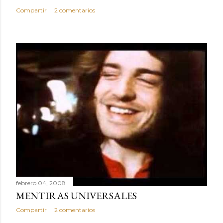
Compartir
2 comentarios
febrero 04, 2008
MENTIRAS UNIVERSALES
Compartir
2 comentarios