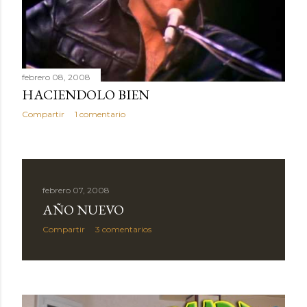
febrero 08, 2008
HACIENDOLO BIEN
Compartir
1 comentario
febrero 07, 2008
AÑO NUEVO
Compartir
3 comentarios