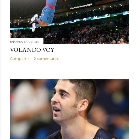
febrero 17, 2008
VOLANDO VOY
Compartir
2 comentarios