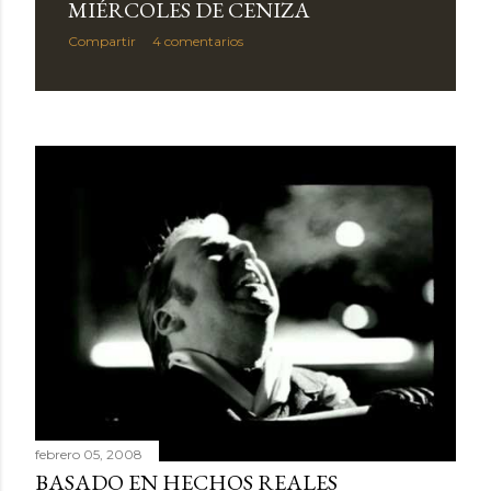
MIÉRCOLES DE CENIZA
Compartir
4 comentarios
febrero 05, 2008
BASADO EN HECHOS REALES