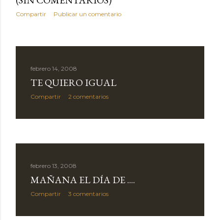
(SIN COMENTARIOS)
Compartir
Publicar un comentario
febrero 14, 2008
TE QUIERO IGUAL
Compartir
2 comentarios
febrero 13, 2008
MAÑANA EL DÍA DE ....
Compartir
3 comentarios