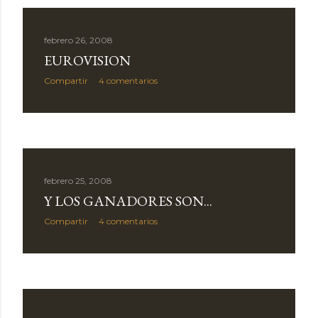
febrero 26, 2008
EUROVISION
Compartir
4 comentarios
febrero 25, 2008
Y LOS GANADORES SON...
Compartir
4 comentarios