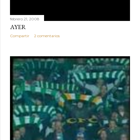
febrero 21, 2008
AYER
Compartir
2 comentarios