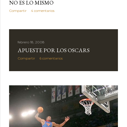
NO ES LO MISMO
Compartir
4 comentarios
febrero 18, 2008
APUESTE POR LOS OSCARS
Compartir
6 comentarios