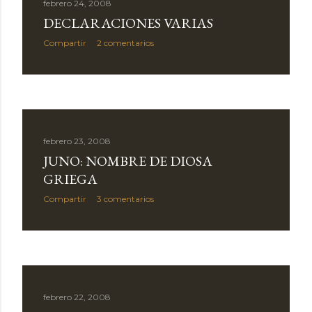
febrero 24, 2008
DECLARACIONES VARIAS
Compartir
2 comentarios
febrero 23, 2008
JUNO: NOMBRE DE DIOSA
GRIEGA
Compartir
3 comentarios
febrero 22, 2008