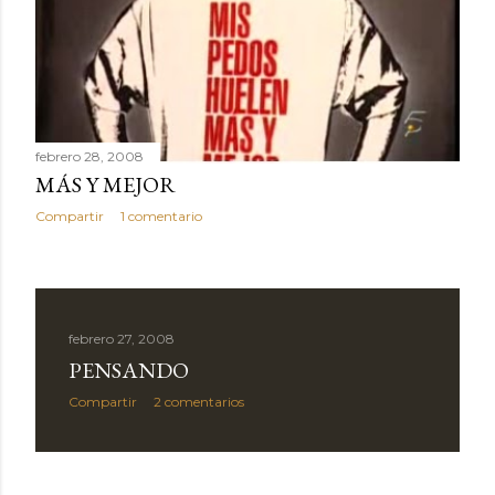
febrero 28, 2008
MÁS Y MEJOR
Compartir
1 comentario
febrero 27, 2008
PENSANDO
Compartir
2 comentarios