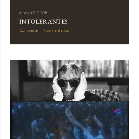
febrero 11, 2008
INTOLERANTES
Compartir
4 comentarios