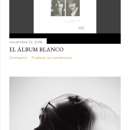
noviembre 22, 2018
EL ÁLBUM BLANCO
Compartir
Publicar un comentario