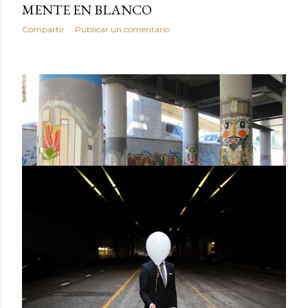
MENTE EN BLANCO
Compartir
Publicar un comentario
noviembre 08, 2018
ARTE URBANO EN HOSPITALET
Compartir
Publicar un comentario