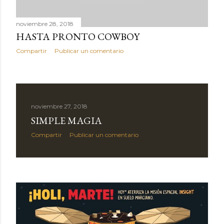
noviembre 28, 2018
HASTA PRONTO COWBOY
Compartir
Publicar un comentario
noviembre 27, 2018
SIMPLE MAGIA
Compartir
Publicar un comentario