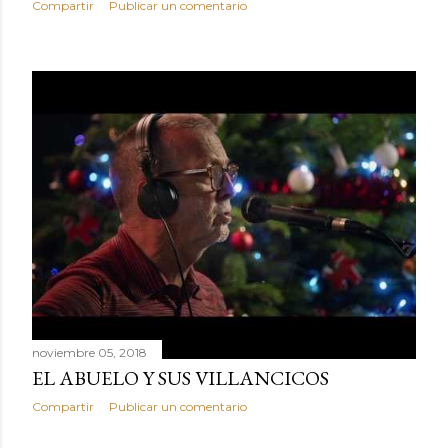
Compartir
Publicar un comentario
noviembre 05, 2018
EL ABUELO Y SUS VILLANCICOS
Compartir
Publicar un comentario