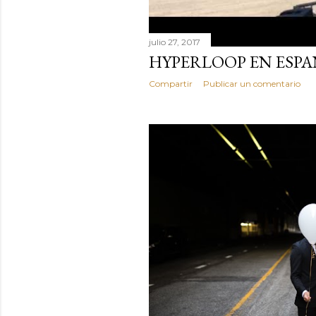
julio 27, 2017
HYPERLOOP EN ESP
Compartir
Publicar un comentario