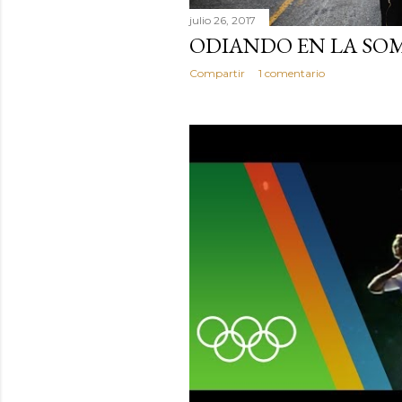
julio 26, 2017
ODIANDO EN LA SO
Compartir
1 comentario