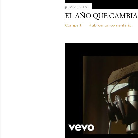
julio 25, 2017
EL AÑO QUE CAMBI
Compartir
Publicar un comentario