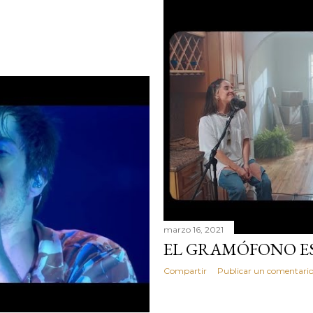
marzo 16, 2021
EL GRAMÓFONO ES 
Compartir
Publicar un comentari