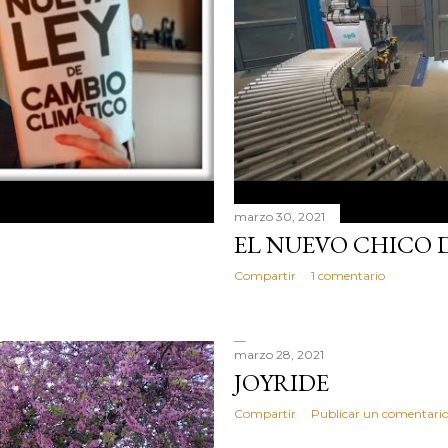
marzo 30, 2021
EL NUEVO CHICO 
Compartir
1 comentario
marzo 28, 2021
JOYRIDE
Compartir
Publicar un comentari