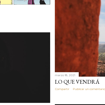
marzo 18, 2021
LO QUE VENDRÁ
Compartir
Publicar un comentari