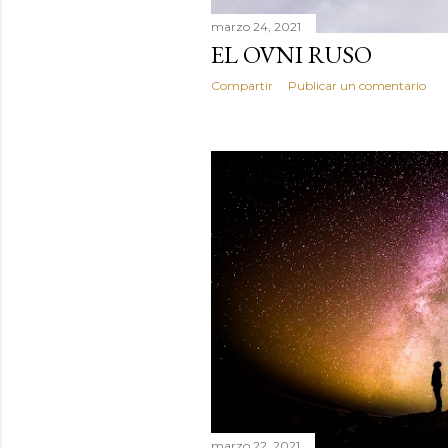
marzo 24, 2021
EL OVNI RUSO
Compartir
Publicar un comentario
marzo 22, 2021