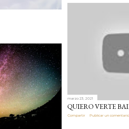
marzo 23, 2021
QUIERO VERTE BA
Compartir
Publicar un comentari