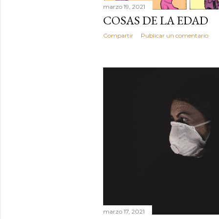
marzo 19, 2021
COSAS DE LA EDAD
Compartir
Publicar un comentario
marzo 17, 2021