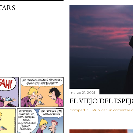
TARS
marzo 21, 2021
EL VIEJO DEL ESPE
Compartir
Publicar un comentari