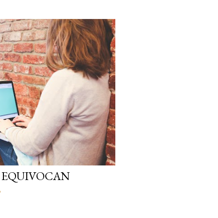
E EQUIVOCAN
o