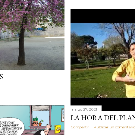
S
marzo 27, 2021
LA HORA DEL PLA
Compartir
Publicar un comentari