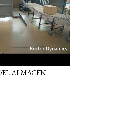
DEL ALMACÉN
o