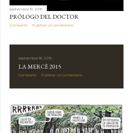
septiembre 19, 2015
PRÓLOGO DEL DOCTOR
Compartir
Publicar un comentario
septiembre 18, 2015
LA MERCÈ 2015
Compartir
Publicar un comentario