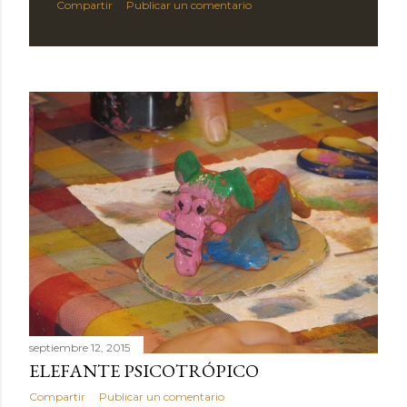
Compartir
Publicar un comentario
septiembre 12, 2015
ELEFANTE PSICOTRÓPICO
Compartir
Publicar un comentario