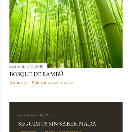
septiembre 10, 2015
BOSQUE DE BAMBÚ
Compartir
Publicar un comentario
septiembre 09, 2015
SEGUIMOS SIN SABER NADA
Compartir
Publicar un comentario