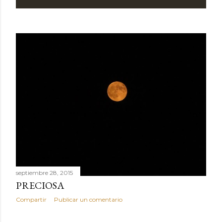
septiembre 28, 2015
PRECIOSA
Compartir
Publicar un comentario