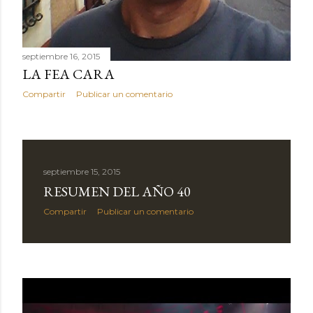
septiembre 16, 2015
LA FEA CARA
Compartir
Publicar un comentario
septiembre 15, 2015
RESUMEN DEL AÑO 40
Compartir
Publicar un comentario