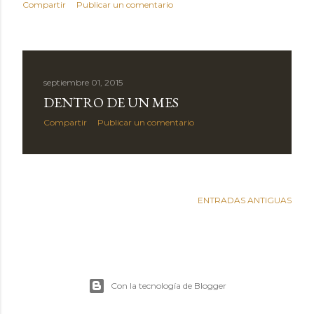
Compartir
Publicar un comentario
septiembre 01, 2015
DENTRO DE UN MES
Compartir
Publicar un comentario
ENTRADAS ANTIGUAS
Con la tecnología de Blogger