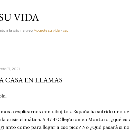
Ir al contenido principal
SU VIDA
igado a la página web
Apueste su vida
-
cat
sto 17, 2021
A CASA EN LLAMAS
la,
mos a explicarnos con dibujitos. España ha sufrido uno de
 la crisis climática. A 47.4ºC llegaron en Montoro, ¿qué es
 ¿Tanto como para llegar a ese pico? No ¿Qué pasará si 