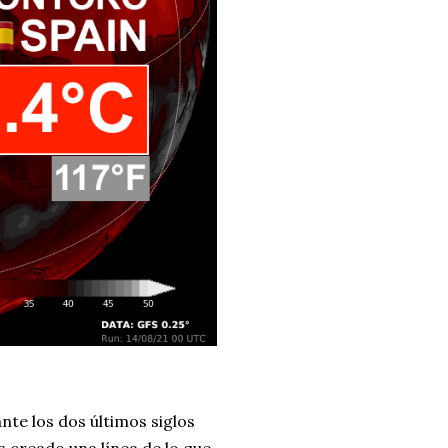
ante los dos últimos siglos