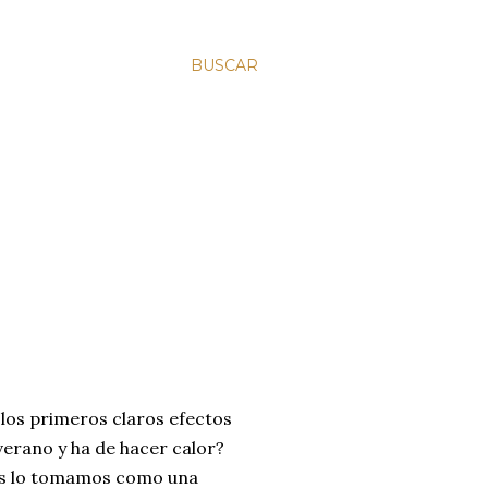
BUSCAR
 los primeros claros efectos
 verano y ha de hacer calor?
nos lo tomamos como una