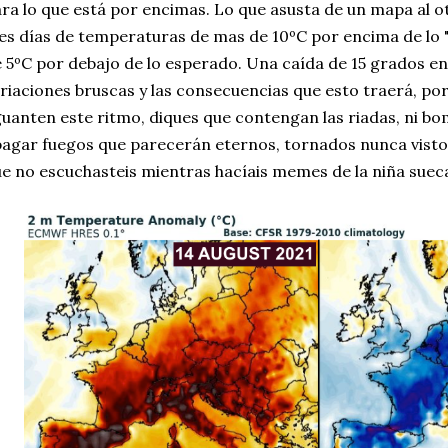
ra lo que está por encimas. Lo que asusta de un mapa al o
es días de temperaturas de mas de 10ºC por encima de lo
 5ºC por debajo de lo esperado. Una caída de 15 grados en
riaciones bruscas y las consecuencias que esto traerá, po
uanten este ritmo, diques que contengan las riadas, ni bo
agar fuegos que parecerán eternos, tornados nunca vistos 
e no escuchasteis mientras hacíais memes de la niña suec