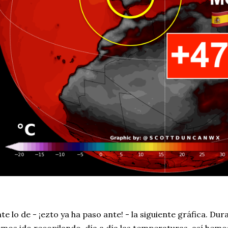
te lo de - ¡ezto ya ha paso ante! - la siguiente gráfica. Dur