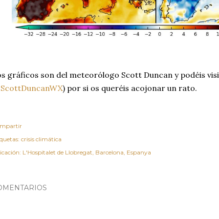
s gráficos son del meteorólogo Scott Duncan y podéis visi
ScottDuncanWX
) por si os queréis acojonar un rato.
mpartir
iquetas:
crisis climática
icación:
L'Hospitalet de Llobregat, Barcelona, Espanya
OMENTARIOS