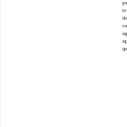
pa
tr
de
va
ag
ap
qu