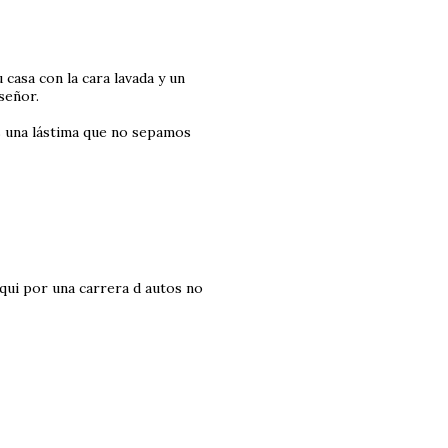
asa con la cara lavada y un
señor.
es una lástima que no sepamos
qui por una carrera d autos no