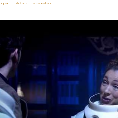
mpartir
Publicar un comentario