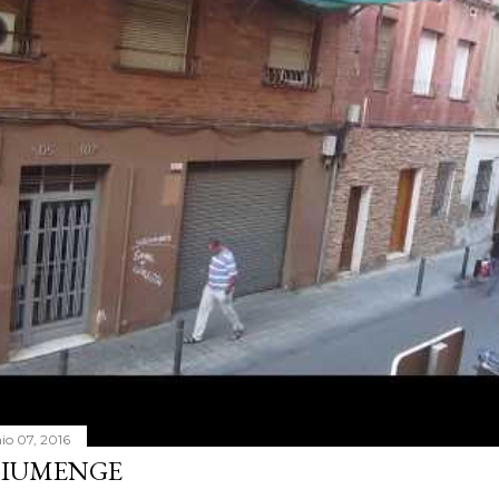
nio 07, 2016
IUMENGE