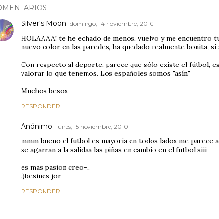
OMENTARIOS
Silver's Moon
domingo, 14 noviembre, 2010
HOLAAAA! te he echado de menos, vuelvo y me encuentro tu c
nuevo color en las paredes, ha quedado realmente bonita, sí 
Con respecto al deporte, parece que sólo existe el fútbol, 
valorar lo que tenemos. Los españoles somos "asín"
Muchos besos
RESPONDER
Anónimo
lunes, 15 noviembre, 2010
mmm bueno el futbol es mayoria en todos lados me parece a
se agarran a la salidaa las piñas en cambio en el futbol siii--
es mas pasion creo-..
.)besines jor
RESPONDER