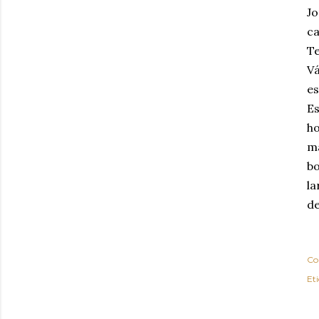
Jo
ca
Te
Vá
es
Es
ho
ma
bo
la
de
Co
Et