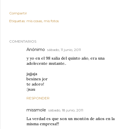
Compartir
Etiquetas:
mis cosas
mis fotos
COMENTARIOS
Anónimo
sábado, 11 junio, 2011
y yo en el 98 salia del quinto año, era una
adolecente mutante..
jajjaja
besines jor
te adoro!
:)sau
RESPONDER
missmole
sábado, 18 junio, 2011
La verdad es que son un montón de años en la
misma empresa!!!