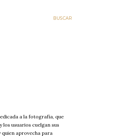
BUSCAR
dicada a la fotografía, que
 los usuarios cuelgan sus
ay quien aprovecha para