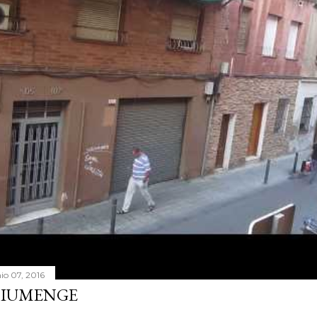
nio 07, 2016
IUMENGE