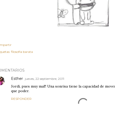
mpartir
iquetas:
filosofía barata
OMENTARIOS
Esther
jueves, 22 septiembre, 2011
Jordi, pues muy mal!! Una sonrisa tiene la capacidad de mov
que poder.
RESPONDER