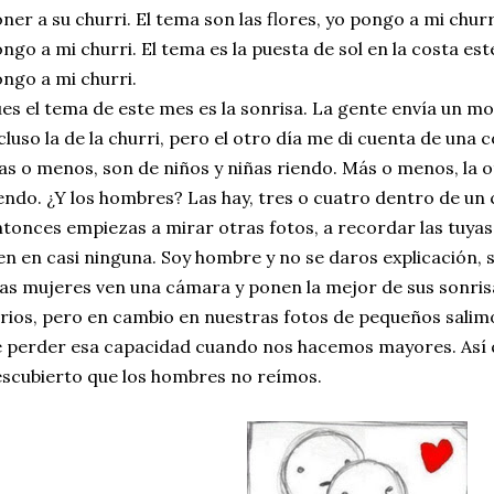
ner a su churri. El tema son las flores, yo pongo a mi churr
ngo a mi churri. El tema es la puesta de sol en la costa es
ngo a mi churri.
es el tema de este mes es la sonrisa. La gente envía un m
cluso la de la churri, pero el otro día me di cuenta de una c
s o menos, son de niños y niñas riendo. Más o menos, la 
endo. ¿Y los hombres? Las hay, tres o cuatro dentro de un 
tonces empiezas a mirar otras fotos, a recordar las tuyas
en en casi ninguna. Soy hombre y no se daros explicación, 
las mujeres ven una cámara y ponen la mejor de sus sonri
rios, pero en cambio en nuestras fotos de pequeños salim
 perder esa capacidad cuando nos hacemos mayores. Así 
scubierto que los hombres no reímos.