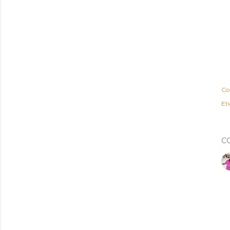
Co
Et
C