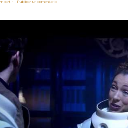
mpartir
Publicar un comentario