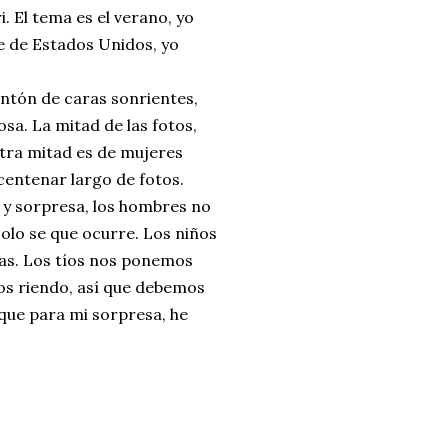
i. El tema es el verano, yo
te de Estados Unidos, yo
ontón de caras sonrientes,
osa. La mitad de las fotos,
otra mitad es de mujeres
centenar largo de fotos.
 y sorpresa, los hombres no
solo se que ocurre. Los niños
sas. Los tíos nos ponemos
os riendo, así que debemos
que para mi sorpresa, he