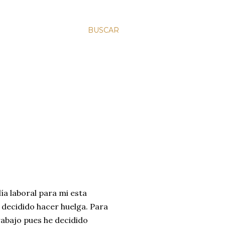
BUSCAR
día laboral para mi esta
n decidido hacer huelga. Para
rabajo pues he decidido