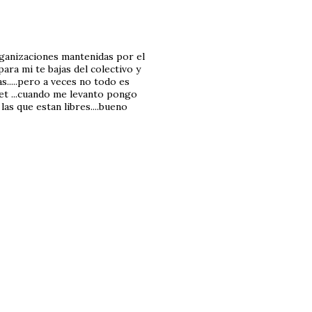
organizaciones mantenidas por el
ara mi te bajas del colectivo y
s.....pero a veces no todo es
net ...cuando me levanto pongo
las que estan libres....bueno