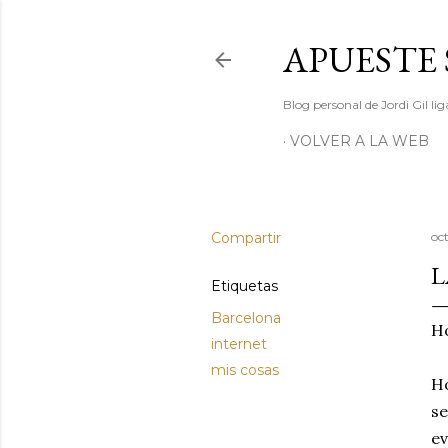
APUESTE 
Blog personal de Jordi Gil l
VOLVER A LA WEB
Compartir
oc
L
Etiquetas
Barcelona
Ho
internet
mis cosas
Ho
se
ev