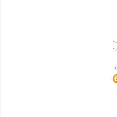
Co
Et
C