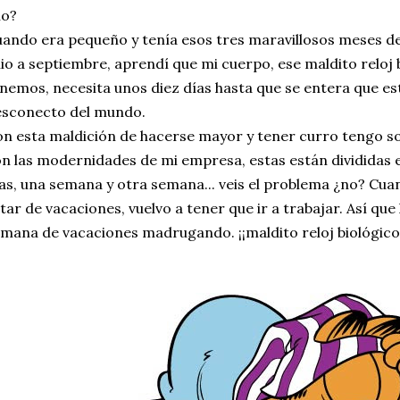
no?
ando era pequeño y tenía esos tres maravillosos meses de
lio a septiembre, aprendí que mi cuerpo, ese maldito reloj 
nemos, necesita unos diez días hasta que se entera que es
esconecto del mundo.
n esta maldición de hacerse mayor y tener curro tengo so
n las modernidades de mi empresa, estas están divididas 
as, una semana y otra semana... veis el problema ¿no? Cu
tar de vacaciones, vuelvo a tener que ir a trabajar. Así que 
mana de vacaciones madrugando. ¡¡maldito reloj biológico