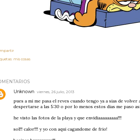
mpartir
iquetas:
mis cosas
OMENTARIOS
Unknown
viernes, 26 julio, 2013
pues a mi me pasa el reves cuando tengo ya a sias de volver
despertarse a las 5:30 o por lo menos estos dias me paso asi..
he visto las fotos de la playa y que envidiaaaaaaaaa!!!!
sol!!! calor!!!! y yo con aqui cagandome de frio!