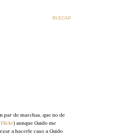
BUSCAR
n par de marchas, que no de
 Flickr
) aunque Guido me
pezar a hacerle caso a Guido