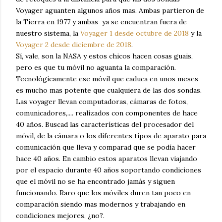
Voyager aguanten algunos años mas. Ambas partieron de
la Tierra en 1977 y ambas ya se encuentran fuera de
nuestro sistema, la
Voyager 1 desde octubre de 2018
y la
Voyager 2 desde diciembre de 2018
.
Sí, vale, son la NASA y estos chicos hacen cosas guais,
pero es que tu móvil no aguanta la comparación.
Tecnológicamente ese móvil que caduca en unos meses
es mucho mas potente que cualquiera de las dos sondas.
Las voyager llevan computadoras, cámaras de fotos,
comunicadores,.... realizados con componentes de hace
40 años. Buscad las características del procesador del
móvil, de la cámara o los diferentes tipos de aparato para
comunicación que lleva y comparad que se podía hacer
hace 40 años. En cambio estos aparatos llevan viajando
por el espacio durante 40 años soportando condiciones
que el móvil no se ha encontrado jamás y siguen
funcionando. Raro que los móviles duren tan poco en
comparación siendo mas modernos y trabajando en
condiciones mejores, ¿no?.