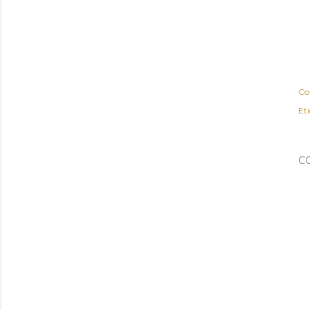
Co
Et
C