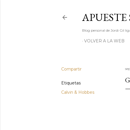
APUESTE 
Blog personal de Jordi Gil l
VOLVER A LA WEB
Compartir
se
G
Etiquetas
Calvin & Hobbes