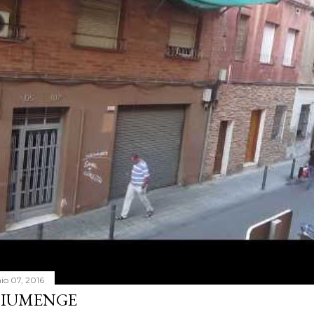
nio 07, 2016
IUMENGE