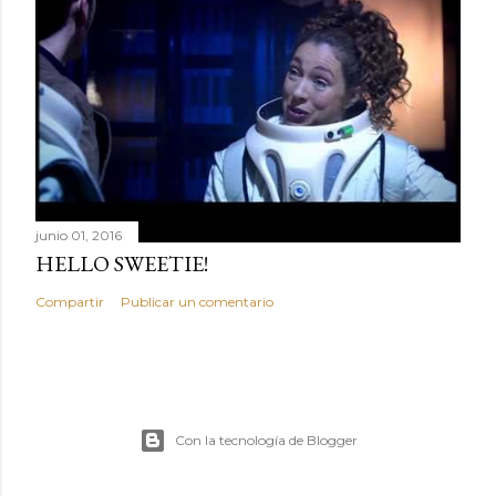
junio 01, 2016
HELLO SWEETIE!
Compartir
Publicar un comentario
Con la tecnología de Blogger