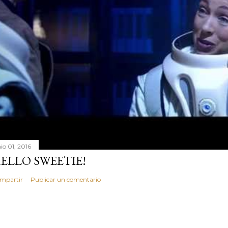
io 01, 2016
ELLO SWEETIE!
mpartir
Publicar un comentario