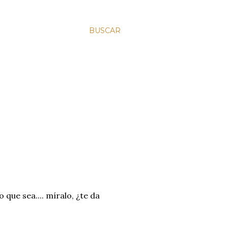
BUSCAR
que sea.... míralo, ¿te da