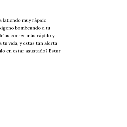
a latiendo muy rápido,
oxígeno bombeando a tu
rías correr más rápido y
tu vida, y estas tan alerta
alo en estar asustado? Estar