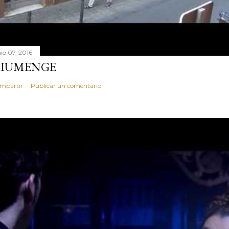
nio 07, 2016
IUMENGE
mpartir
Publicar un comentario