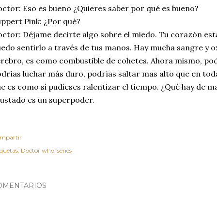
ctor: Eso es bueno ¿Quieres saber por qué es bueno?
ppert Pink: ¿Por qué?
ctor: Déjame decirte algo sobre el miedo. Tu corazón est
edo sentirlo a través de tus manos. Hay mucha sangre y 
rebro, es como combustible de cohetes. Ahora mismo, pod
drías luchar más duro, podrías saltar mas alto que en toda 
e es como si pudieses ralentizar el tiempo. ¿Qué hay de m
ustado es un superpoder.
mpartir
iquetas:
Doctor who
series
OMENTARIOS