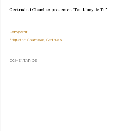
Gertrudis i Chambao presenten "Tan Lluny de Tu"
Compartir
Etiquetas:
Chambao
Gertrudis
COMENTARIOS