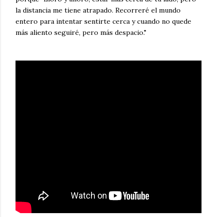
la distancia me tiene atrapado. Recorreré el mundo
entero para intentar sentirte cerca y cuando no quede
más aliento seguiré, pero más despacio."