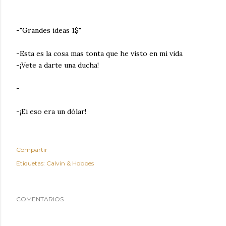
-"Grandes ideas 1$"
-Esta es la cosa mas tonta que he visto en mi vida
-¡Vete a darte una ducha!
-
-¡Ei eso era un dólar!
Compartir
Etiquetas:
Calvin & Hobbes
COMENTARIOS