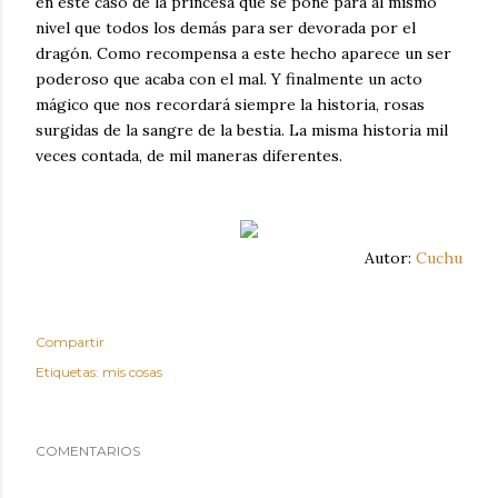
en este caso de la princesa que se pone para al mismo
nivel que todos los demás para ser devorada por el
dragón. Como recompensa a este hecho aparece un ser
poderoso que acaba con el mal. Y finalmente un acto
mágico que nos recordará siempre la historia, rosas
surgidas de la sangre de la bestia. La misma historia mil
veces contada, de mil maneras diferentes.
Autor:
Cuchu
Compartir
Etiquetas:
mis cosas
COMENTARIOS