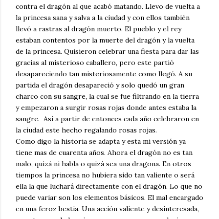
contra el dragón al que acabó matando. Llevo de vuelta a
la princesa sana y salva a la ciudad y con ellos también
llevó a rastras al dragón muerto. El pueblo y el rey
estaban contentos por la muerte del dragón y la vuelta
de la princesa. Quisieron celebrar una fiesta para dar las
gracias al misterioso caballero, pero este partió
desapareciendo tan misteriosamente como llegó. A su
partida el dragón desapareció y solo quedó un gran
charco con su sangre, la cual se fue filtrando en la tierra
y empezaron a surgir rosas rojas donde antes estaba la
sangre. Así a partir de entonces cada año celebraron en
la ciudad este hecho regalando rosas rojas.
Como digo la historia se adapta y esta mi versión ya
tiene mas de cuarenta años. Ahora el dragón no es tan
malo, quizá ni habla o quizá sea una dragona. En otros
tiempos la princesa no hubiera sido tan valiente o será
ella la que luchará directamente con el dragón. Lo que no
puede variar son los elementos básicos. El mal encargado
en una feroz bestia. Una acción valiente y desinteresada,