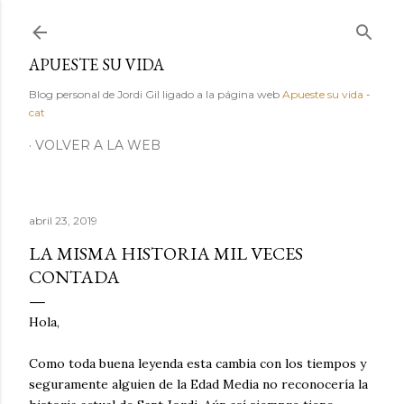
Ir al contenido principal
APUESTE SU VIDA
Blog personal de Jordi Gil ligado a la página web
Apueste su vida
-
cat
VOLVER A LA WEB
abril 23, 2019
LA MISMA HISTORIA MIL VECES
CONTADA
Hola,
Como toda buena leyenda esta cambia con los tiempos y
seguramente alguien de la Edad Media no reconocería la