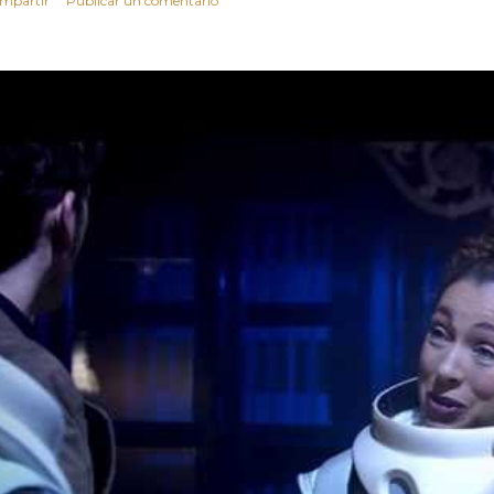
mpartir
Publicar un comentario