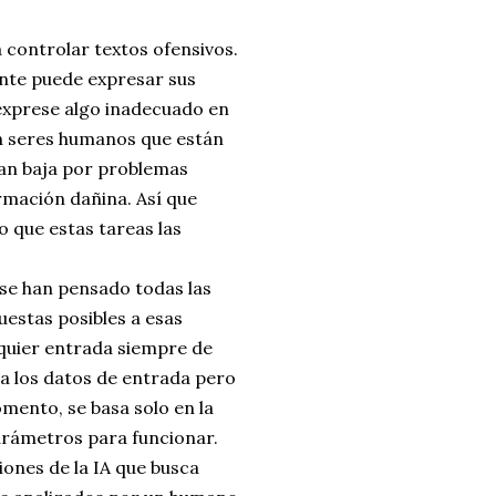
 controlar textos ofensivos.
nte puede expresar sus
e exprese algo inadecuado en
zan seres humanos que están
an baja por problemas
rmación dañina. Así que
o que estas tareas las
 se han pensado todas las
estas posibles a esas
lquier entrada siempre de
za los datos de entrada pero
mento, se basa solo en la
arámetros para funcionar.
iones de la IA que busca