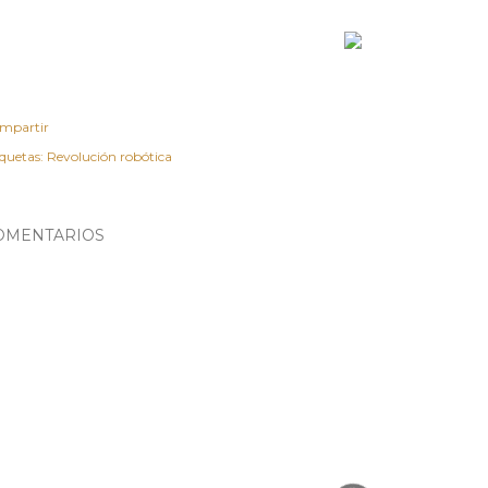
mpartir
iquetas:
Revolución robótica
OMENTARIOS