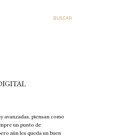
BUSCAR
DIGITAL
 muy avanzadas, piensan como
empre un punto de
pero aún les queda un buen