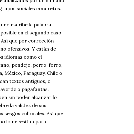
ue analizados por un humano
 grupos sociales concretos.
 uno escribe la palabra
imposible en el segundo caso
l. Así que por corrección
 no ofensivos. Y están de
os idiomas como el
ano, pendejo, perro, forro,
, México, Paraguay, Chile o
ean textos antiguos, o
saverde o pagafantas.
uen sin poder alcanzar lo
bre la validez de sus
s sesgos culturales. Así que
no lo necesitan para