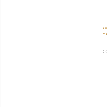
Co
Et
C