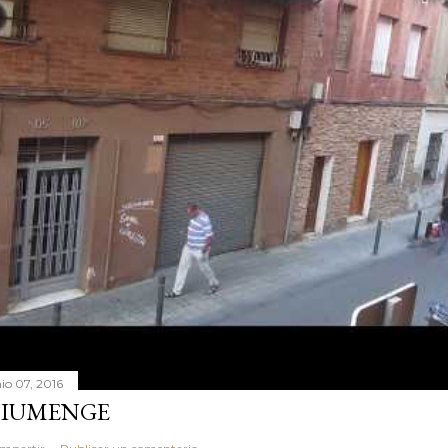
nio 07, 2016
IUMENGE