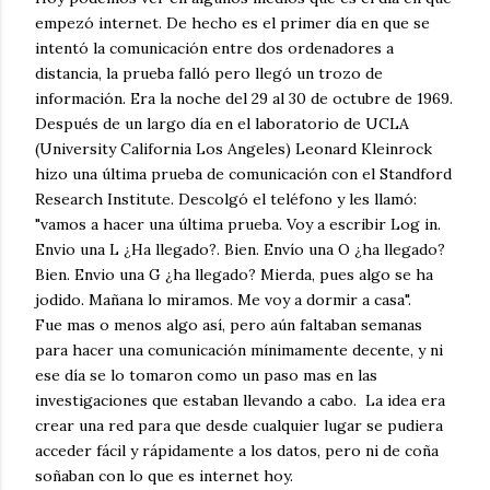
empezó internet. De hecho es el primer día en que se
intentó la comunicación entre dos ordenadores a
distancia, la prueba falló pero llegó un trozo de
información. Era la noche del 29 al 30 de octubre de 1969.
Después de un largo día en el laboratorio de UCLA
(University California Los Angeles) Leonard Kleinrock
hizo una última prueba de comunicación con el Standford
Research Institute. Descolgó el teléfono y les llamó:
"vamos a hacer una última prueba. Voy a escribir Log in.
Envio una L ¿Ha llegado?. Bien. Envío una O ¿ha llegado?
Bien. Envio una G ¿ha llegado? Mierda, pues algo se ha
jodido. Mañana lo miramos. Me voy a dormir a casa".
Fue mas o menos algo así, pero aún faltaban semanas
para hacer una comunicación mínimamente decente, y ni
ese día se lo tomaron como un paso mas en las
investigaciones que estaban llevando a cabo. La idea era
crear una red para que desde cualquier lugar se pudiera
acceder fácil y rápidamente a los datos, pero ni de coña
soñaban con lo que es internet hoy.