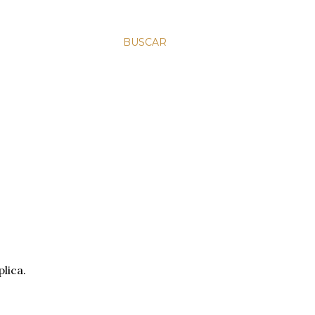
BUSCAR
lica.