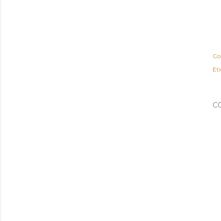
Co
Et
C