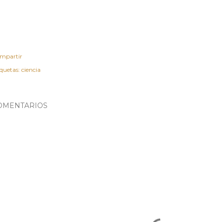
mpartir
iquetas:
ciencia
OMENTARIOS