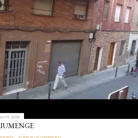
nio 07, 2016
IUMENGE
mpartir
Publicar un comentario