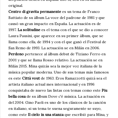
original.
Centro di gravita permanente
es un tema de Franco
Battiato de su álbum La voce del padrone de 1981 y que
causó un gran impacto en España. La actuación es de
1997.
La solitudine
es el tema con el que se dio a conocer
Laura Pausini, que aparece en su primer álbum, que se
llama como ella, de 1994 y con el que ganó el Festival de
San Remo de 1993. La actuación se en Milán en 2006.
Perdono
pertenece al álbum debut de Tiziano Ferro en
2001 y que se llama Rosso relativo. La actuación se en
Milán 2015. Mina quizás sea la mejor voz italiana de la
música popular moderna. Uno de sus temas más famosos
es este
Città vout
de 1963. Eros Ramazzotti quizá sea el
artista italiano actual mes internacional y en 1996
conquistaba de nuevo las listas con temas como este
Piu
bella cosa
de su álbum Dove c'è música. La actuación es
del 2004. Gino Paoli es uno de los clásicos de la canción
en italiano, si un tema te suena seguramente se suyo,
como este
Il cielo in una stanza
que escribió para Mina, y